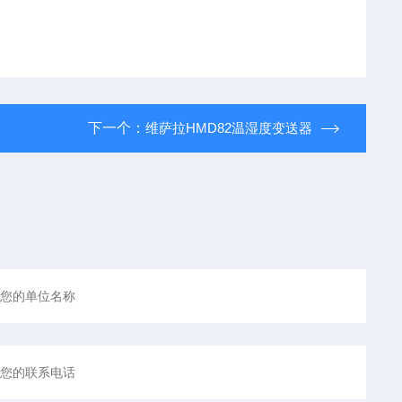
下一个：
维萨拉HMD82温湿度变送器