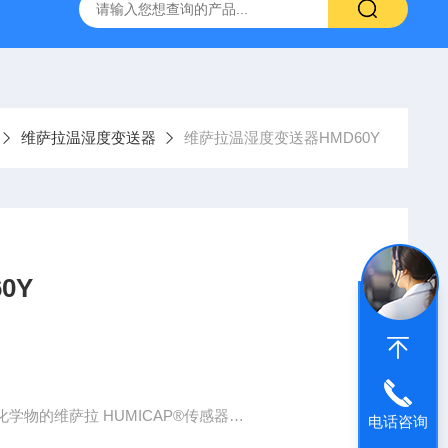
哈希HQ40D便携式多参数水质分析仪
哈希PD1P1在线PH
维萨拉温湿度变送器
维萨拉温湿度变送器HMD60Y
0Y
物的维萨拉 HUMICAP®传感器
电话咨询