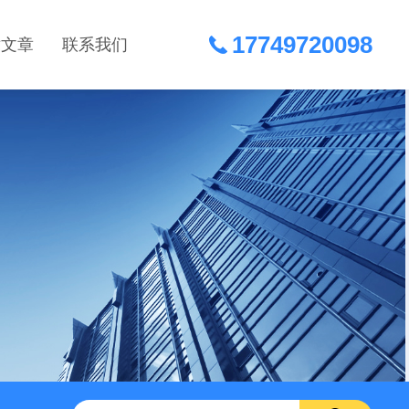
17749720098
术文章
联系我们