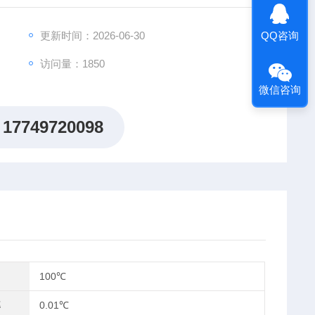
QQ咨询
更新时间：2026-06-30
70
访问量：1850
微信咨询
17749720098
100℃
率
0.01℃