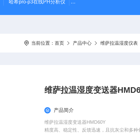
哈希pro-p3在线PH分析仪
哈希在线PH计电极PD1R1
当前位置：
首页
产品中心
维萨拉温湿度仪表
维萨拉温湿度变送器HMD6
产品简介
维萨拉温湿度变送器HMD60Y
精度高、稳定性、反馈迅速，且抗灰尘和多种化学