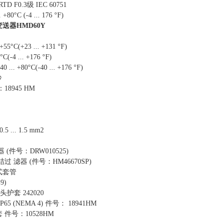
TD F0.3级 IEC 60751
80°C (-4 ... 176 °F)
送器HMD60
Y
55°C(+23 ... +131 °F)
C(-4 ... +176 °F)
. +80°C(-40 ... +176 °F)
秒
8945 HM
 ... 1.5 mm2
(件号：DRW010525)
 滤器 (件号：HM46670SP)
式套管
G9)
头护套 242020
5 (NEMA 4) 件号： 18941HM
件号：10528HM