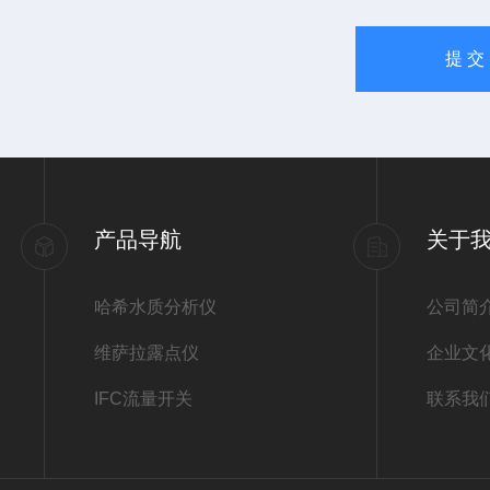
产品导航
关于
哈希水质分析仪
公司简
维萨拉露点仪
企业文
IFC流量开关
联系我