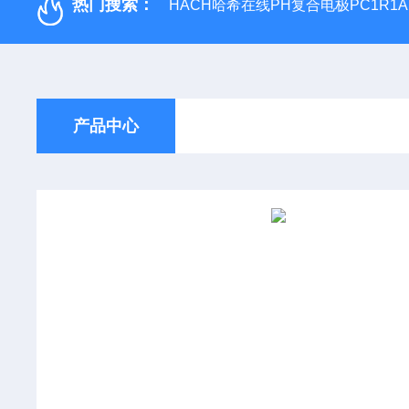
热门搜索：
HACH哈希在线PH复合电极PC1R1A
产品中心