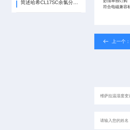
必须单独订购
简述哈希CL17SC余氯分析仪的常见问题相应解决方法
符合电磁兼容标准E
上一个