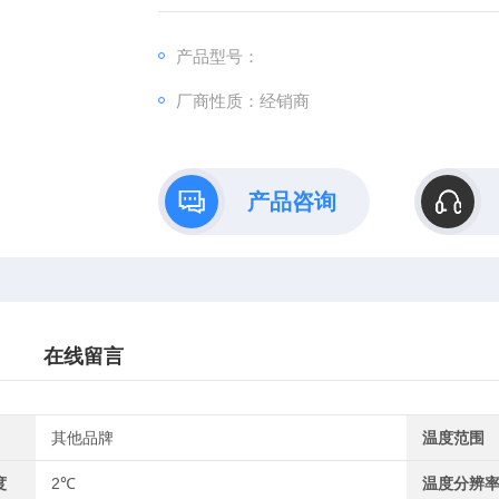
温度补偿设计
产品型号：
兼容维萨拉 HUMICAP®温湿度手持式仪表HM
厂商性质：经销商
产品咨询
在线留言
其他品牌
温度范围
度
2℃
温度分辨