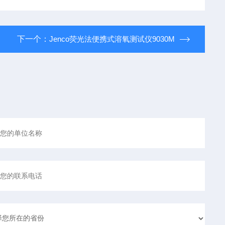
下一个：
Jenco荧光法便携式溶氧测试仪9030M