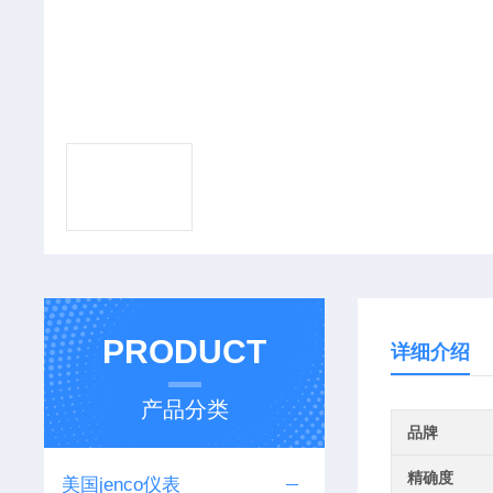
PRODUCT
详细介绍
产品分类
品牌
精确度
美国jenco仪表