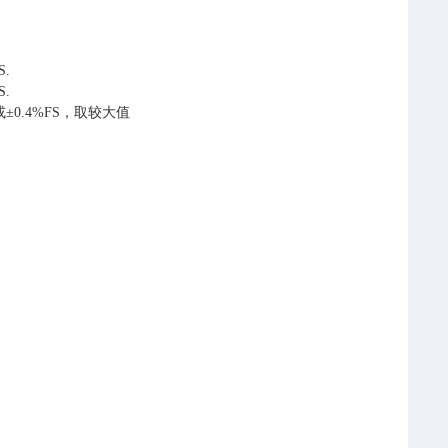
S.
S.
℃或±0.4%FS，取较大值