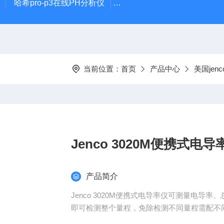
哈希pro-p3在线PH分析仪
哈希在线PH计电极PD1R1
当前位置：
首页
产品中心
美国jen
Jenco 3020M便携式电导
产品简介
Jenco 3020M便携式电导率仪可测量电导
即可检测整个量程，免除检测不同量程需配不