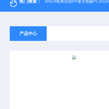
热门搜索：
HACH哈希在线PH复合电极PC1R1A
产品中心