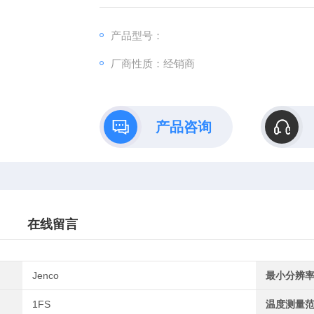
产品型号：
厂商性质：经销商
产品咨询
在线留言
Jenco
最小分辨
1FS
温度测量