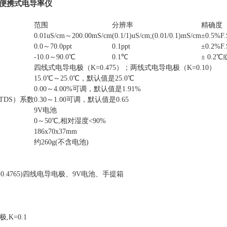
20M便携式电导率仪
范围
分辨率
精确度
0.01uS/cm～200.00mS/cm
(0.1/1)uS/cm;(0.01/0.1)mS/cm
±0.5%F.
0.0～70.0ppt
0.1ppt
±0.2%F.
-10.0～90.0℃
0.1℃
± 0.2
四线式电导电极（K=0.475）；两线式电导电极（K=0.10）
15.0℃～25.0℃，默认值是25.0℃
0.00～4.00%可调，默认值是1.91%
TDS）系数
0.30～1.00可调，默认值是0.65
9V电池
0～50℃,相对湿度<90%
186x70x37mm
约260g(不含电池)
K=0.4765)四线电导电极、9V电池、手提箱
,K=0.1