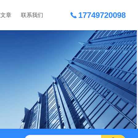
17749720098
术文章
联系我们