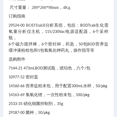
尺寸重量： 289*260*98mm，4Kg
订购指南
BODTrakII
29524-00
分析系统，包括：BODTrak生化需
氧量分析仪主机，115/230Vac电源适配器，6个采样
瓶，
6个磁力搅拌棒，6个密封杯，药匙，50包BOD营养盐
缓冲液粉枕包和1包氢氧化钾药丸，操作指导等
选购附件
7144-21
473mLBOD测试瓶，琥珀色，六个/包
10977-52
密封盖
14160-66
营养盐粉末包，用于配置300mL水样，50/pkg
14163-69
氢氧化锂，一次性粉末包，100/pkg
2533-35
硝化细菌抑制剂，35g
29187-00
菌种，50/pkg