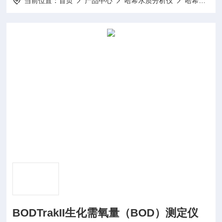
当前位置：
首页
产品中心
哈希水质分析仪
哈希BOD测定仪
BODTrakII生化需氧量（BOD）测定仪