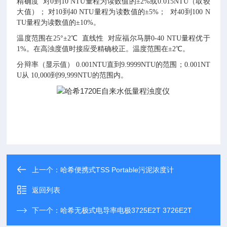
精确度 对0到10 NTU量程为读数值的±2%或0.015NTU（取较
大值）； 对10到40 NTU量程为读数值的±5%； 对40到100 N
TU量程为读数值的±10%。
温度范围在25°±2℃ 直线性 对应福尔马肼0-40 NTU量程优于
1%。在高浊度值时接应受精确校正。温度范围在±2℃。
分辩率（显示值） 0.001NTU直到9.9999NTU的范围；0.001NT
U从 10,000到99,999NTU的范围内。
上一个：
哈希便携式TSS Portable污泥浓度计
返回列表
下一个：
哈希无极式电导率电极3725E2T 3726E2T