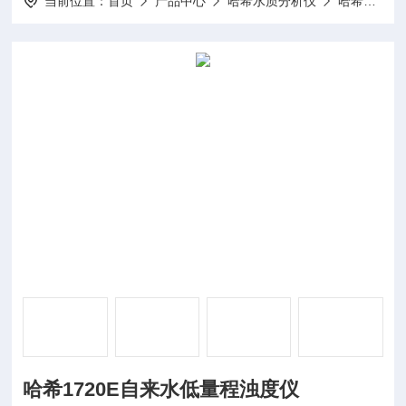
当前位置：
首页
产品中心
哈希水质分析仪
哈希浊度仪
哈希1720E自来水低量程浊度仪