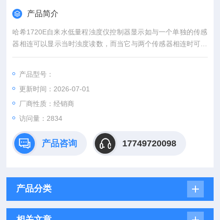
产品简介
哈希1720E自来水低量程浊度仪控制器显示如与一个单独的传感
器相连可以显示当时浊度读数，而当它与两个传感器相连时可以
显示两个读数。
产品型号：
更新时间：2026-07-01
厂商性质：经销商
访问量：2834
产品咨询
17749720098
产品分类
相关文章