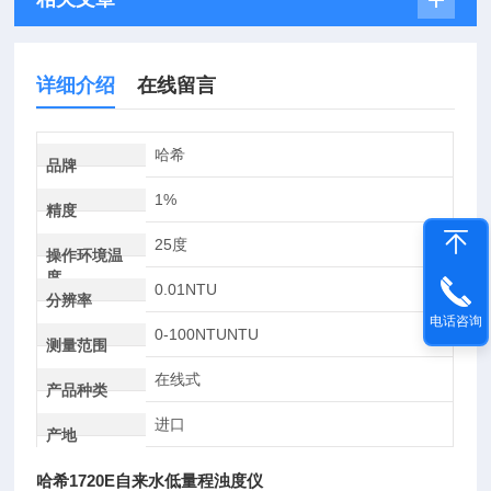
详细介绍
在线留言
哈希
品牌
1%
精度
25度
操作环境温
度
0.01NTU
分辨率
电话咨询
0-100NTUNTU
测量范围
在线式
产品种类
进口
产地
哈希1720E自来水低量程浊度仪