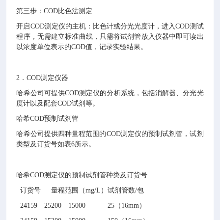
第三步：COD比色法测定
开启COD测定仪的主机：比色计或分光光度计，进入COD测试
程序，无需建立标准曲线，只需将试剂管放入仪器中即可读出
以浓度单位表示的COD值，记录实验结果。
2．COD测定仪器
哈希公司可提供COD测定仪的分析系统，包括消解器、分光光
度计以及配套COD试剂等。
哈希COD预制试剂管
哈希公司提供四种量程范围的COD测定仪的预制试剂管，试剂
类型及订货号如表6所示。
哈希COD测定仪的预制试剂管种类及订货号
订货号
量程范围（mg/L）
试剂管数/包
24159—25
200—15000
25（16mm）