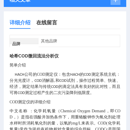
详细介绍
在线留言
其他品牌
品牌
哈希COD微回流法分析仪
简单介绍
的
COD测定仪
HACH公司
：包含HACH的COD测定系统主机：
分光光度计，COD消解器,和COD试剂，操作过程简单、快速、
经济，测定结果与传统COD的滴定法具有良好的比对性，而且
可将COD测定过程产生的二次污染降到低限度。
COD测定仪的详细介绍
中文名称 ：化学耗氧量（Chemical Oxygen Demand，即CO
D，）是指在强酸并加热条件下，用重铬酸钾作为氧化剂处理
水样时所消耗氧化剂的量，以氧的mg/L来表示。COD(化学耗
氧量)常作为评价有机物相对含量的综合指标，CODCr是我国