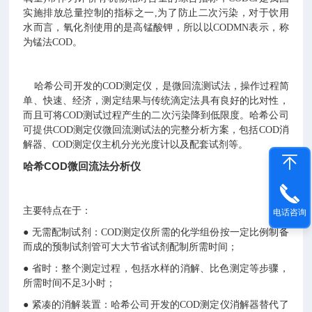
实施排放总量控制的指标之一,为了防止二次污染，对于饮用
水而言，氧化剂使用的是高锰酸钾，所以以CODMN表示，称
为锰法COD。
哈希公司开发的COD测定仪，是微回流测试法，操作过程简
单、快速、经济，测定结果与传统滴定法具有良好的比对性，
而且可将COD测试过程产生的二次污染降到低限度。哈希公司
可提供COD测定仪微回流测试法的完整分析方案，包括COD消
解器、COD测定仪主机分光光度计以及配套试剂等。
哈希COD微回流法分析仪
主要特点在于：
电话咨询
● 无需配制试剂：COD测定仪所需的化学组份按一定比例制备
而成的预制试剂管可大大节省试剂配制所需时间；
● 省时：整个测定过程，包括水样的消解、比色测定等步骤，
所需时间不足3小时；
● 紧凑的消解装置：哈希公司开发的COD测定仪消解器替代了