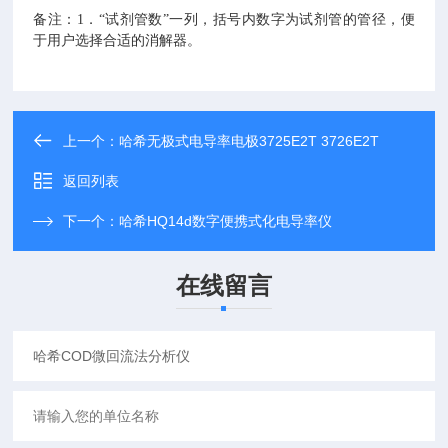
备注：1．“试剂管数”一列，括号内数字为试剂管的管径，便
于用户选择合适的消解器。
上一个：
哈希无极式电导率电极3725E2T 3726E2T
返回列表
下一个：
哈希HQ14d数字便携式化电导率仪
在线留言