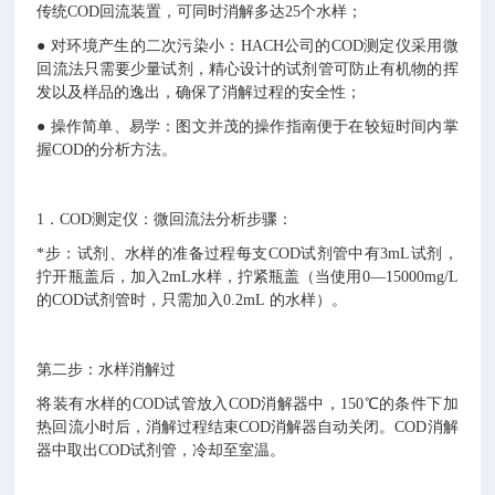
传统COD回流装置，可同时消解多达25个水样；
● 对环境产生的二次污染小：HACH公司的COD测定仪采用微
回流法只需要少量试剂，精心设计的试剂管可防止有机物的挥
发以及样品的逸出，确保了消解过程的安全性；
● 操作简单、易学：图文并茂的操作指南便于在较短时间内掌
握COD的分析方法。
1．COD测定仪：微回流法分析步骤：
*步：试剂、水样的准备过程每支COD试剂管中有3mL试剂，
拧开瓶盖后，加入2mL水样，拧紧瓶盖（当使用0—15000mg/L
的COD试剂管时，只需加入0.2mL 的水样）。
第二步：水样消解过
将装有水样的COD试管放入COD消解器中，150℃的条件下加
热回流小时后，消解过程结束COD消解器自动关闭。COD消解
器中取出COD试剂管，冷却至室温。