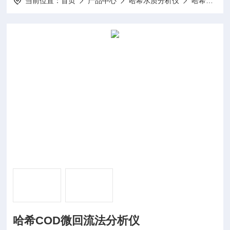
当前位置：
首页
产品中心
哈希水质分析仪
哈希COD测定仪
哈希COD微回流法分析仪