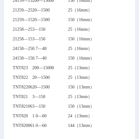
24159—15
200—15000
150（16mm）
21259—25
20—1500
25（16mm）
21259—15
20—1500
150（16mm）
21258—25
3—150
25（16mm）
21258—15
3—150
150（16mm）
24158—25
0.7—40
25（16mm）
24158—15
0.7—40
150（16mm）
TNT823
200—15000
25（13mm）
TNT822
20—1500
25（13mm）
TNT82206
20—1500
150（13mm）
TNT821
3—150
25（13mm）
TNT82106
3—150
150（13mm）
TNT820
1.0—60
24（13mm）
TNT82006
1.0—60
144（13mm）