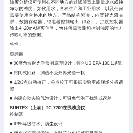
浊度分析仪可使用在不同地方的过滤装置上测量原水或纯
净水的浊度，如饮用水，各种生产和工业用水，以及任何
需要使用合格水的地方。产品结构紧凑，内置背光液晶
屏，数据存储器，继电器控制输出（3路）。浊度控制器
输出4~20mA隔离信号，为任何需监测和控制浊度的地方
传输可靠的数据。
特性：
感测器
■ 90度角散射光学监测原理设计，符合US EPA 180.1规范
■ 封闭式回路，测值不受外界光源干扰
■ 1/2/3点自动校正，单点校正可根据实验室或现场分析调
整
■ 内建自动去除气泡设计，可避免气泡干扰造成误差
SUNTEX（上泰）TC-7200在线浊度仪
控制器
■ IP65等级防水、防尘设计