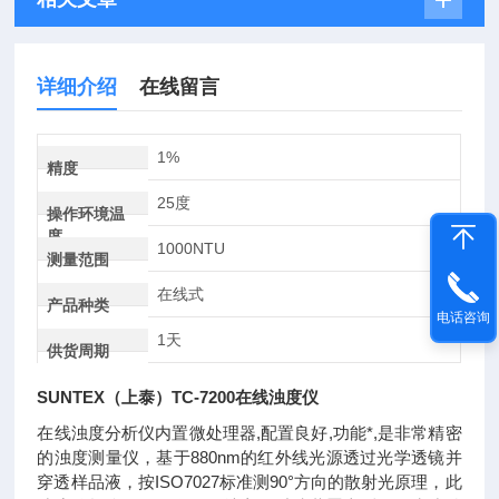
详细介绍
在线留言
1%
精度
25度
操作环境温
度
1000NTU
测量范围
在线式
产品种类
电话咨询
1天
供货周期
SUNTEX（上泰）TC-7200在线浊度仪
在线浊度分析仪内置微处理器,配置良好,功能*,是非常精密
的浊度测量仪，基于880nm的红外线光源透过光学透镜并
穿透样品液，按ISO7027标准测90°方向的散射光原理，此