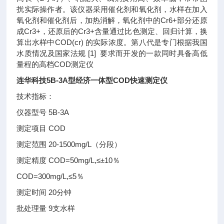
扰实际操作者。该仪器采用催化剂和氧化剂，水样在加入
氧化剂和催化剂后，加热消解，氧化剂中的Cr6+部分还原
成Cr3+，还原后的Cr3+含量通过比色测定、回归计算，换
算出水样中COD(cr) 的实际浓度。第八代是专门根据我国
水质情况及国家法规 [1] 要求而开发的一款同时具备高低
量程的高档COD测定仪
连华科技5B-3A型经济一体型COD快速测定仪
技术指标：
仪器型号 5B-3A
测定项目 COD
测定范围 20-1500mg/L（分段）
测定精度 COD=50mg/L,≤±10％
COD=300mg/L,≤5％
测定时间 20分钟
批处理量 9支水样