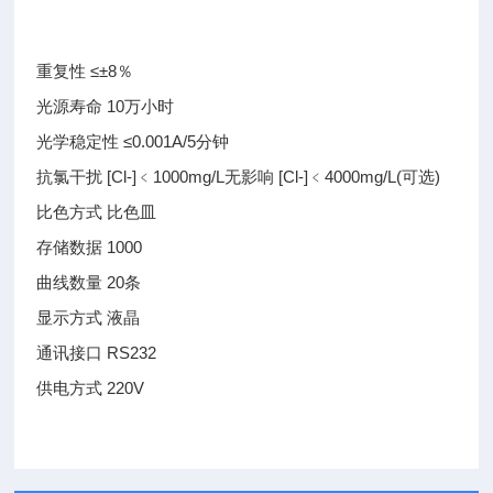
重复性 ≤±8％
光源寿命 10万小时
光学稳定性 ≤0.001A/5分钟
抗氯干扰 [Cl-]﹤1000mg/L无影响 [Cl-]﹤4000mg/L(可选)
比色方式 比色皿
存储数据 1000
曲线数量 20条
显示方式 液晶
通讯接口 RS232
供电方式 220V