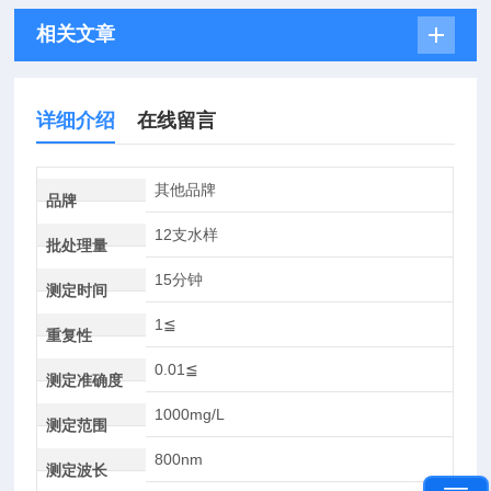
相关文章
详细介绍
在线留言
其他品牌
品牌
12支水样
批处理量
15分钟
测定时间
1≦
重复性
0.01≦
测定准确度
1000mg/L
测定范围
800nm
测定波长