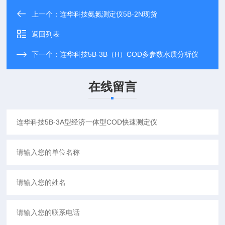
上一个：
连华科技氨氮测定仪5B-2N现货
返回列表
下一个：
连华科技5B-3B（H）COD多参数水质分析仪
在线留言