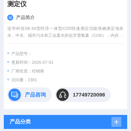
测定仪
产品简介
连华科技5B-3A型经济一体型COD快速测定仪能准确测定地表
水、中水、城市污水和工业废水的化学需氧量（COD）；内存20
条标准曲线，能自行修订并保存；可精确存储1000个数据信息
（测定时间、参数、测定结果）；打印当前数据和所有存储的历
产品型号：
史数据。
更新时间：2026-07-01
厂商性质：经销商
访问量：2381
产品咨询
17749720098
产品分类