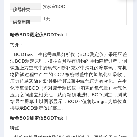
实验室BOD
仪器种类
1天
供货周期
哈希BOD测定仪BODTrak II
简介：
BODTrak II 生化需氧量分析仪（BOD测定仪）采用压差
法BOD测定原理，模拟自然界有机物的生物降解过程，测
试瓶上方空气中的氧气不断补充水中消耗的溶解氧，有机
物降解过程中产生的 CO2 被密封盖中的氢氧化钾吸收，
压力传感器随时监测采样测试瓶中氧气压力的变化。在生
化需氧量BOD（即对应于测试瓶中消耗的氧气量）与气体
压力之间建立相关性，从而精确地进行 BOD 测定，测试
结果在屏幕上以图形显示，BOD <值将以mg/L 为单位直
接显示BOD测定仪屏幕上。
哈希BOD测定仪BODTrak II
特点