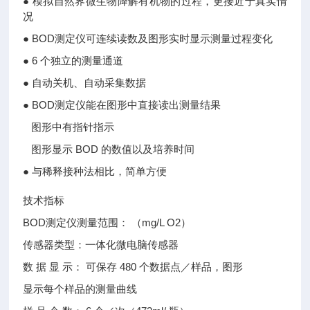
● 模拟自然界微生物降解有机物的过程，更接近于真实情
况
● BOD测定仪可连续读数及图形实时显示测量过程变化
● 6 个独立的测量通道
● 自动关机、自动采集数据
● BOD测定仪能在图形中直接读出测量结果
图形中有指针指示
图形显示 BOD 的数值以及培养时间
● 与稀释接种法相比，简单方便
技术指标
BOD测定仪测量范围： （mg/L O2）
传感器类型：一体化微电脑传感器
数 据 显 示： 可保存 480 个数据点／样品，图形
显示每个样品的测量曲线