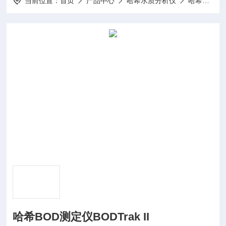
当前位置：
首页
产品中心
哈希水质分析仪
哈希BOD测定仪
哈希BOD测定仪BODTrak II