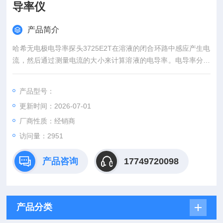
导率仪
产品简介
哈希无电极电导率探头3725E2T在溶液的闭合环路中感应产生电
流，然后通过测量电流的大小来计算溶液的电导率。电导率分析
仪驱动线圈A ，在溶液中感应产生交流电流。线圈 B检测感应电
流的大小，该电流与溶液的电导率成正比。分析仪处理这个信
产品型号：
号，并显示相应的读数。
更新时间：2026-07-01
厂商性质：经销商
访问量：2951
产品咨询
17749720098
产品分类