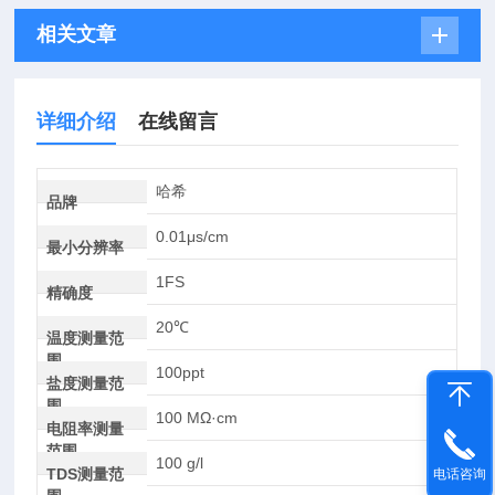
相关文章
详细介绍
在线留言
哈希
品牌
0.01μs/cm
最小分辨率
1FS
精确度
20℃
温度测量范
围
100ppt
盐度测量范
围
100 MΩ·cm
电阻率测量
范围
100 g/l
TDS测量范
电话咨询