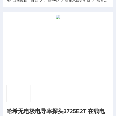
当前位置：
首页
产品中心
哈希水质分析仪
哈希电导率仪
哈希无电极电导率探头3725E2T 在线电