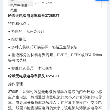
围
200 mS/cm
电导率测量
范围
哈希无电极电导率探头3725E2T
特性和优点：
● 坚固的、无污染设计
● 维护量低
● 多种安装模式可供选择，包括卫生型安装
● 接液部分的材料有聚丙烯、PVDE、PEEK或PFA Teflon
等可供选择
● 标准的20英尺一体化电缆
哈希无电极电导率探头3725E2T
操作原理
3700E－系列封装型无电极传感器在溶液的闭合环路中感
应产生电流，然后通过测量电流的大小来计算溶液的电导
率。电导率分析仪驱动线圈A ，在溶液中感应产生交流电
流。线圈 B检测感应电流的大小，该电流与溶液的电导率