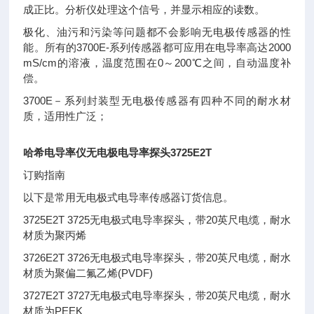
成正比。分析仪处理这个信号，并显示相应的读数。
极化、油污和污染等问题都不会影响无电极传感器的性
能。所有的3700E-系列传感器都可应用在电导率高达2000
mS/cm的溶液，温度范围在0～200℃之间，自动温度补
偿。
3700E－系列封装型无电极传感器有四种不同的耐水材
质，适用性广泛；
哈希电导率仪无电极电导率探头3725E2T
订购指南
以下是常用无电极式电导率传感器订货信息。
3725E2T 3725无电极式电导率探头，带20英尺电缆，耐水
材质为聚丙烯
3726E2T 3726无电极式电导率探头，带20英尺电缆，耐水
材质为聚偏二氟乙烯(PVDF)
3727E2T 3727无电极式电导率探头，带20英尺电缆，耐水
材质为PEEK