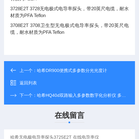
3728E2T 3728无电极式电导率探头，带20英尺电缆，耐水
材质为PFA Teflon
3708E2T 3708卫生型无电极式电导率探头，带20英尺电
缆，耐水材质为PFA Teflon
上一个：
哈希DR900便携式多参数分光光度计
返回列表
下一个：
哈希HQ40d双路输入多参数数字化分析仪 多参数水质检测仪
在线留言