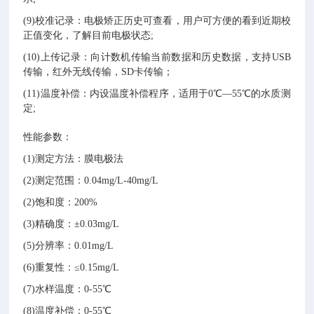
(9)校准记录：电极矫正历史可查看，用户可方便的看到近期校
正值变化，了解目前电极状态;
(10)上传记录：向计数机传输当前数据和历史数据，支持USB
传输，红外无线传输，SD卡传输；
(11)温度补偿：内设温度补偿程序，适用于0℃—55℃的水质测
定;
性能参数：
(1)测定方法：膜电极法
(2)测定范围：0.04mg/L-40mg/L
(2)饱和度：200%
(3)精确度：±0.03mg/L
(5)分辨率：0.01mg/L
(6)重复性：≤0.15mg/L
(7)水样温度：0-55℃
(8)温度补偿：0-55℃