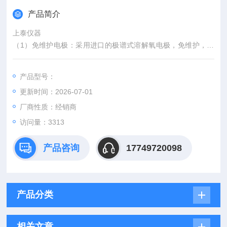
产品简介
上泰仪器
（1）免维护电极：采用进口的极谱式溶解氧电极，免维护，无
需更换电解液及电解膜，具有超长的使用寿命;
（2）触屏显示：采用高清晰彩色液晶触摸屏显示，操作方便
产品型号：
更新时间：2026-07-01
厂商性质：经销商
访问量：3313
产品咨询
17749720098
产品分类
相关文章