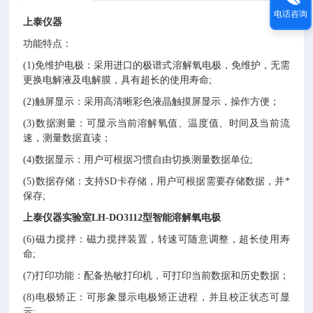
电话咨询
上泰仪器
功能特点：
(1)免维护电极：采用进口的极谱式溶解氧电极，免维护，无需
更换电解液及电解膜，具有超长的使用寿命;
(2)触屏显示：采用高清晰彩色液晶触摸屏显示，操作方便；
(3)数据测量：可显示当前溶解氧值、温度值、时间及当前流
速，测量数据直读；
(4)数据显示：用户可根据习惯自由切换测量数据单位;
(5)数据存储：支持SD卡存储，用户可根据需要存储数据，并*
保存;
上泰仪器
实验室
LH-DO3112型
智能溶解氧电极
(6)磁力搅拌：磁力搅拌装置，转速可随意调整，超长使用寿
命;
(7)打印功能：配备热敏打印机，可打印当前数据和历史数据；
(8)电极矫正：可形象显示电极矫正进程，并且校正状态可显
示;