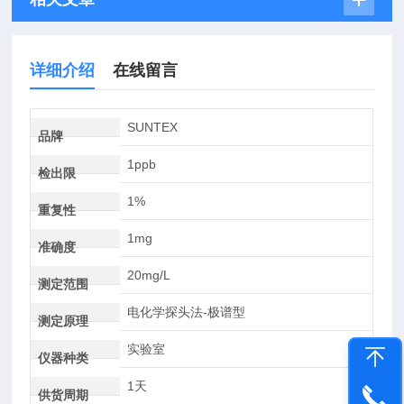
详细介绍
在线留言
SUNTEX
品牌
1ppb
检出限
1%
重复性
1mg
准确度
20mg/L
测定范围
电化学探头法-极谱型
测定原理
实验室
仪器种类
1天
供货周期