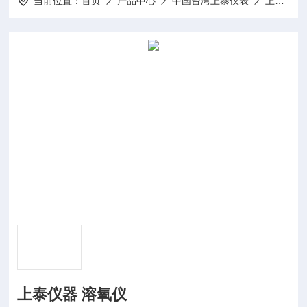
当前位置：
首页
产品中心
中国台湾上泰仪表
上泰电极
上泰仪器 溶氧仪