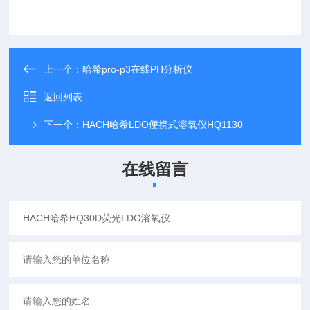
上一个：
哈希pro-p3在线PH分析仪
返回列表
下一个：
HACH哈希LDO便携式溶氧仪HQ1130
在线留言