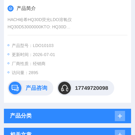
产品简介
HACH哈希HQ30D荧光LDO溶氧仪
HQ30D53000000KTO: HQ30D
HQ30D53101000 HQD便携式PH仪，标准PH凝胶电极（1m 电
缆线） PHC101-01
产品型号：LDO10103
HQ30D53101101KTO: HQ30D, PHC101-01, PHC101-01
更新时间：2026-07-01
HQD便携式PH仪，单通道双探头，标准PH凝胶电极（1m 电缆
线） PHC101-01
厂商性质：经销商
访问量：2895
产品咨询
17749720098
产品分类
相关文章