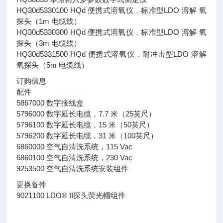
HQ30d5330100 HQd 便携式溶氧仪，标准型LDO 溶解 氧
探头（1m 电缆线）
HQ30d5330300 HQd 便携式溶氧仪，标准型LDO 溶解 氧
探头（3m 电缆线）
HQ30d5331500 HQd 便携式溶氧仪，耐冲击型LDO 溶解
氧探头（5m 电缆线）
订购信息
配件
5867000
数字接线盒
5796000
7.7
25
数字延长电缆，
米（
英尺）
5796100
15
50
数字延长电缆，
米（
英尺）
5796200
31
100
数字延长电缆，
米（
英尺）
6860000
115 Vac
空气自清洗系统，
6860100
230 Vac
空气自清洗系统，
9253500
空气自清洗系统安装组件
更换备件
9021100 LDO® II
探头荧光帽组件