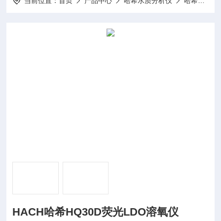
当前位置：
首页
产品中心
哈希水质分析仪
哈希溶氧仪
HACH哈希HQ30D荧光LDO溶氧仪