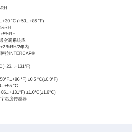
%RH
30 °C (+50...+86 °F)
±3%RH
H ±5%RH
通空调系统应
2 %RH/2年内
萨拉INTERCAP®
C(+23...+131°F)
50°F...+86 °F) ±0.5 °C(±0.9°F)
0...+55 °C
,+86...+131°F) ±1.0°C(±1.8°C)
数字温度传感器