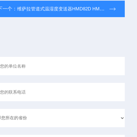
下一个：
维萨拉管道式温湿度变送器HMD82D HMD83D