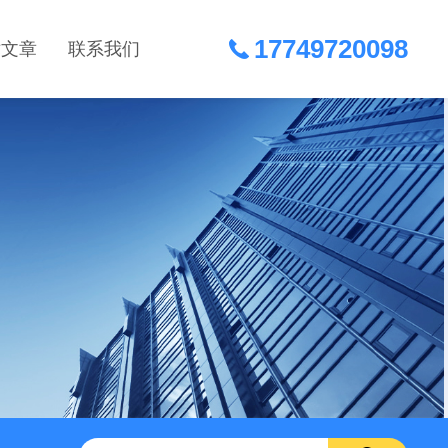
17749720098
术文章
联系我们