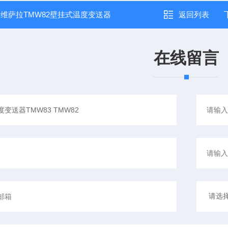
：
维萨拉TMW82壁挂式温度变送器
返回列表
在线留言