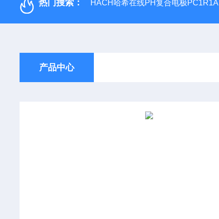
热门搜索：
HACH哈希在线PH复合电极PC1R1A
产品中心