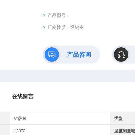
产品型号：
厂商性质：经销商
产品咨询
在线留言
维萨拉
类型
120℃
温度测量