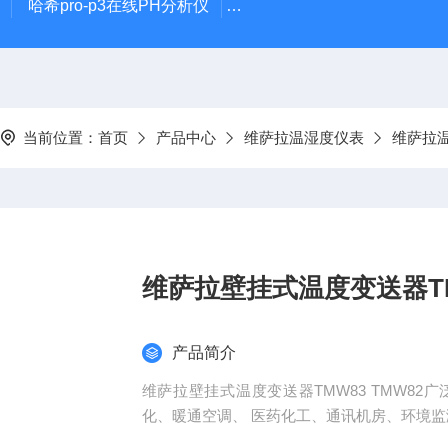
哈希pro-p3在线PH分析仪
哈希在线PH计电极PD1R1
当前位置：
首页
产品中心
维萨拉温湿度仪表
维萨拉
维萨拉壁挂式温度变送器TMW
产品简介
维萨拉壁挂式温度变送器TMW83 TMW8
化、暖通空调、 医药化工、通讯机房、环境