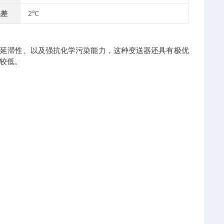
误差
2℃
低延滞性、以及强抗化学污染能力，这种变送器还具有极优
较低。