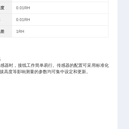
精度
0.01RH
率
0.01RH
误差
1RH
感
传感器时，接线工作简单易行。传感器的配置可采用标准化
拔高度等影响测量的参数均可集中设定和更新。