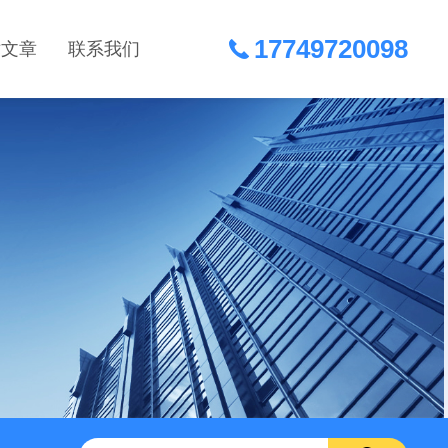
17749720098
术文章
联系我们