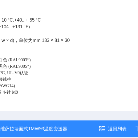
0 °C,+40...+ 55 °C
+104...+131 °F)
 w × d)，单位为mm 133 × 81 × 30
 (RAL9003*)
 (RAL9005*)
C, UL-V0认证
接线柱
AWG14)
4-针 M8
：
维萨拉墙面式TMW93温度变送器
返回列表