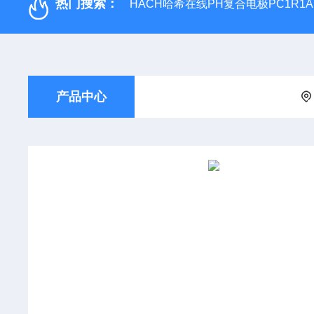
热门搜索：
HACH哈希在线PH复合电极PC1R1A
产品中心