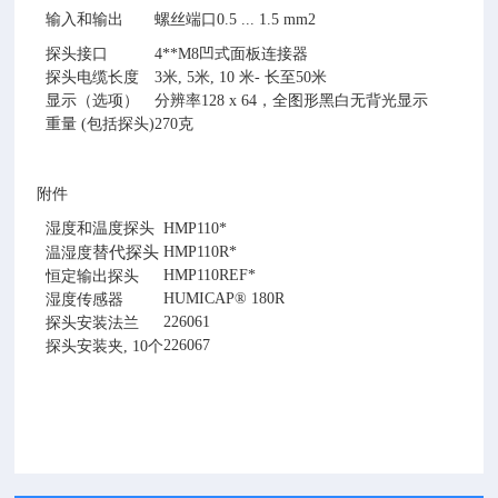
输入和输出
螺丝端口0.5 ... 1.5 mm2
探头接口
4**M8凹式面板连接器
探头电缆长度
3米, 5米, 10 米- 长至50米
显示（选项）
分辨率128 x 64，全图形黑白无背光显示
重量 (包括探头)
270克
附件
湿度和温度探头
HMP110*
替代探头
HMP110R*
温湿度
HMP110REF*
恒定输出探头
HUMICAP® 180R
湿度传感器
226061
探头安装法兰
226067
探头安装夹, 10个