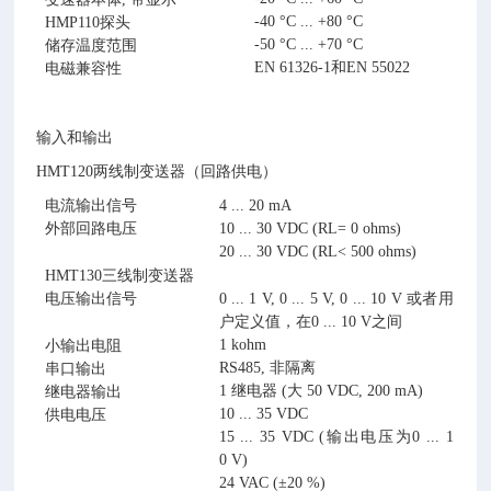
-40 °C ... +80 °C
HMP110
探头
-50 °C ... +70 °C
储存温度范围
EN 61326-1和EN 55022
电磁兼容性
输入和输出
HMT120两线制变送器（回路供电）
电流输出信号
4 ... 20 mA
外部回路电压
10 ... 30 VDC (RL= 0 ohms)
20 ... 30 VDC (RL< 500 ohms)
HMT130三线制变送器
电压输出信号
0 ... 1 V, 0 ... 5 V, 0 ... 10 V 或者用
户定义值，在0 ... 10 V之间
1 kohm
小输出电阻
RS485, 非隔离
串口输出
1 继电器 (大 50 VDC, 200 mA)
继电器输出
10 ... 35 VDC
供电电压
15 ... 35 VDC (输出电压为0 ... 1
0 V)
24 VAC (±20 %)