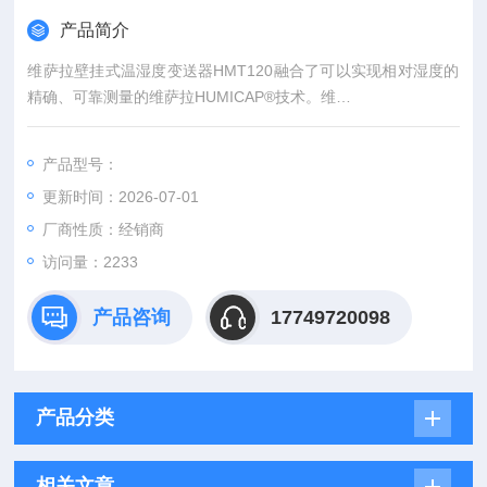
产品简介
维萨拉壁挂式温湿度变送器HMT120融合了可以实现相对湿度的
精确、可靠测量的维萨拉HUMICAP®技术。维
萨拉HUMICAP®可以抵御灰尘和大部分化学制品的影响。
产品型号：
更新时间：2026-07-01
厂商性质：经销商
访问量：2233
产品咨询
17749720098
产品分类
相关文章