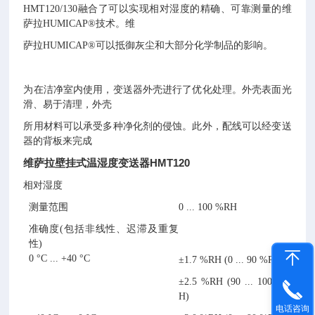
HMT120/130融合了可以实现相对湿度的精确、可靠测量的维
萨拉HUMICAP®技术。维
萨拉HUMICAP®可以抵御灰尘和大部分化学制品的影响。
为在洁净室内使用，变送器外壳进行了优化处理。外壳表面光
滑、易于清理，外壳
所用材料可以承受多种净化剂的侵蚀。此外，配线可以经变送
器的背板来完成
维萨拉壁挂式温湿度变送器HMT120
相对湿度
测量范围
0 ... 100 %RH
准确度(包括非线性、迟滞及重复
性)
0 °C ... +40 °C
±1.7 %RH (0 ... 90 %RH)
±2.5 %RH (90 ... 100 %R
H)
电话咨询