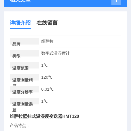
详细介绍
在线留言
维萨拉
品牌
数字式温湿度计
类型
1℃
温度范围
120℃
温度测量精
度
0.01℃
温度分辨率
1℃
温度测量误
差
维萨拉壁挂式温湿度变送器HMT120
产品特点：