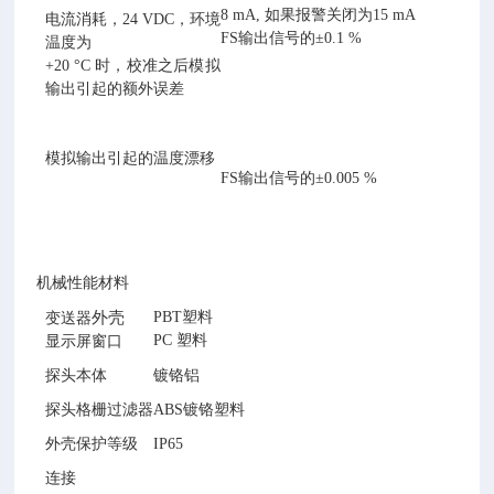
8 mA, 如果报警关闭为15 mA
电流消耗，24 VDC，环境
FS输出信号的±0.1 %
温度为
+20 °C 时，校准之后模拟
输出引起的额外误差
模拟输出引起的温度漂移
FS输出信号的±0.005 %
机械性能材料
外壳
PBT塑料
变送器
PC 塑料
显示屏窗口
探头本体
镀铬铝
探头格栅过滤器
ABS镀铬塑料
外壳保护等级
IP65
连接