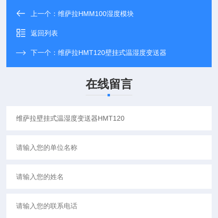
上一个：
维萨拉HMM100湿度模块
返回列表
下一个：
维萨拉HMT120壁挂式温湿度变送器
在线留言