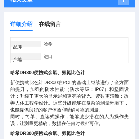
详细介绍
在线留言
哈希
品牌
进口
产地
哈希DR300便携式余氯、氨氮比色计
新便携式比色计DR300在PCII的基础上继续进行了全方面
的提升，加强的防水性能（防水等级：IP67）和坚固设
计；升级了更大的显示屏和更亮的背光、读数更清晰；改
善人体工程学设计。这些升级能够在复杂的测量环境下，
也能提供良好的客户体验和精确可靠的测量。
同时，简单、直读式操作，能够减少潜在的人为操作失
误，让测量更精确，数据在任何时候都可信。
哈希DR300便携式余氯、氨氮比色计