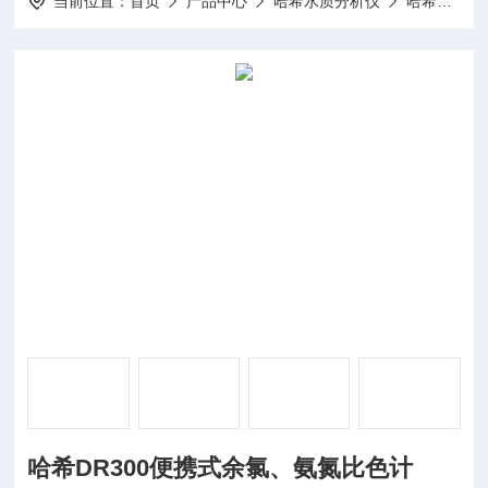
当前位置：
首页
产品中心
哈希水质分析仪
哈希余氯分析仪
哈希DR300便携式余氯、氨氮比色计