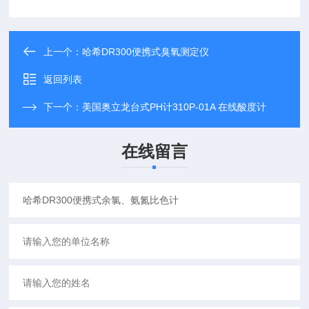
上一个：
哈希DR300便携式臭氧测定仪
返回列表
下一个：
美国奥立龙台式PH计310P-01A 在线酸度计
在线留言