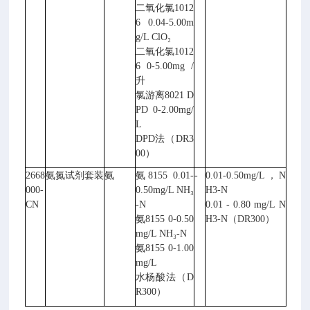
二氧化氯1012
6 0.04-5.00m
g/L ClO₂
二氧化氯1012
6 0-5.00mg /
升
氯游离8021 D
PD 0-2.00mg/
L
DPD法（DR3
00）
2668
氨氮试剂套装
氨
氨8155 0.01-
-
0.01-0.50mg/L，N
000-
0.50mg/L NH₃
H3-N
CN
-N
0.01 - 0.80 mg/L N
氨8155 0-0.50
H3-N（DR300）
mg/L NH₃-N
氨8155 0-1.00
mg/L
水杨酸法（D
R300）