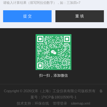
请输入计算结果（填写阿拉伯数字），如：三加四=7
扫一扫，添加微信
Copyright © 2026仪库（上海）工业仪表有限公司版权所有
备
案号：沪ICP备18010590号-1
技术支持：
环保在线
管理登录
sitemap.xml