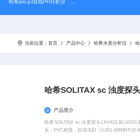
哈希pro-p3在线PH分析仪
哈希在线PH计电极PD1R1
当前位置：
首页
产品中心
哈希水质分析仪
哈
哈希SOLITAX sc 浊度探头LX
产品简介
哈希SOLITAX sc 浊度探头LXV423.80.1
头，PVC材质，自清洗刮（0.001-4000NTU0.001