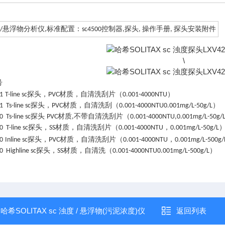
度
悬浮物分析仪
标准配置：
控制器
探头
操作手册
探头安装附件
/
,
sc4500
,
,
,
\
号
探头，
材质，自清洗刮片（
）
1
T-line sc
PVC
0.001-4000NTU
探头，
材质，自清洗刮（
）
 Ts-line sc
PVC
0.001-4000NTU0.001mg/L-50g/L
探头
材质
不带自清洗刮片（
 Ts-line sc
PVC
,
0.001-4000NTU,0.001mg/L-50g/
探头，
材质，自清洗刮片（
，
 T-line sc
SS
0.001-4000NTU
0.001mg/L-50g/L
探头，
材质，自清洗刮片（
，
0
Inline sc
PVC
0.001-4000NTU
0.001mg/L-500g/
探头，
材质，自清洗（
）
 Highline sc
SS
0.001-4000NTU0.001mg/L-500g/L
：
哈希SOLITAX sc 浊度 / 悬浮物(污泥浓度)仪
返回列表