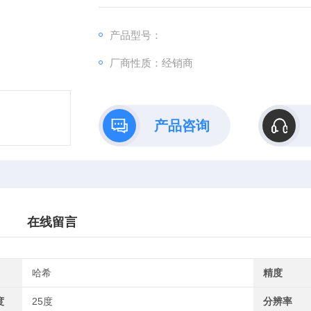
产品型号：
厂商性质：经销商
产品咨询
在线留言
哈希
精度
度
25度
分辨率