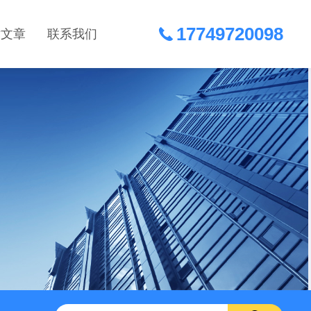
17749720098
术文章
联系我们