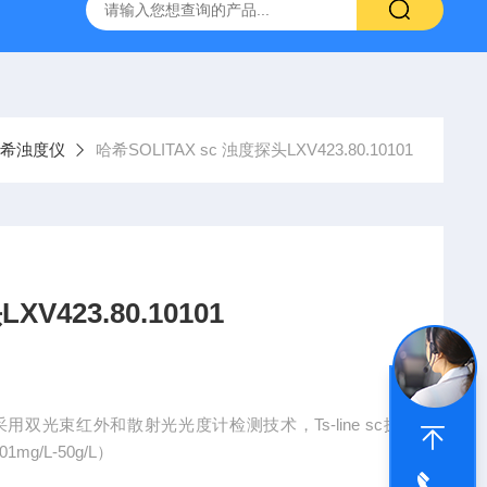
哈希HQ40D便携式多参数水质分析仪
哈希PD1P1在线PH
希浊度仪
哈希SOLITAX sc 浊度探头LXV423.80.10101
V423.80.10101
0101采用双光束红外和散射光光度计检测技术，Ts-line sc探
mg/L-50g/L）