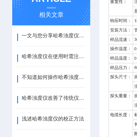
重复性：
相关文章
响应时间：
1
安装方法：
一文与您分享哈希浊度仪的常见故障相应解决方法
样品流速：
3
操作温度：
0
哈希浊度仪在使用时需注意的要点
样品温度：
0
样品压力：
6
不知道如何操作哈希浊度仪？进来看
探头尺寸：
探头重量：
哈希浊度仪改善了传统仪器的局限性
电缆长度：
浅述哈希浊度仪的校正方法