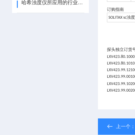
哈希浊度仪所应用的行业及常见故障处理方法介绍
订购指南
浊
SOLITAX sc
探头独立订货
LXV423.80.1000
LXV423.80.10101
LXV423.99.12100
LXV423.99.00100
LXV423.99.1020
LXV423.99.00200
上一个