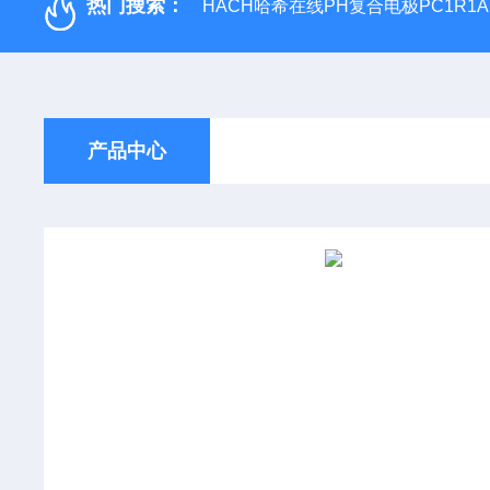
热门搜索：
HACH哈希在线PH复合电极PC1R1A
产品中心