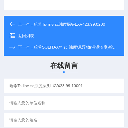
上一个：
哈希Ts-line sc浊度探头LXV423.99.0200
返回列表
下一个：
哈希SOLITAX™ sc 浊度/悬浮物(污泥浓度)检测仪
在线留言