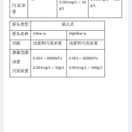
～
0.001mg/L
50
污泥浓
g/L
g/L
度
探头类型
插入式
探头名称
Inline sc
Highline sc
功能
浊度和污泥浓度
浊度和污泥浓度
测量范围
～
～
0.001
4000NTU
0.001
4000NTU
浊度
～
～
0.001mg/L
50g/L
0.001mg/L
500g/L
污泥浓度