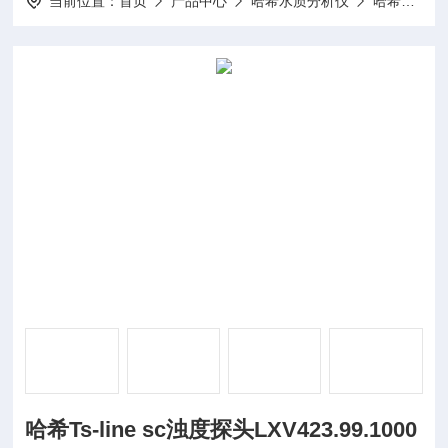
当前位置：
首页
产品中心
哈希水质分析仪
哈希浊度仪
哈希Ts-line sc浊度探头LXV423.99.1000