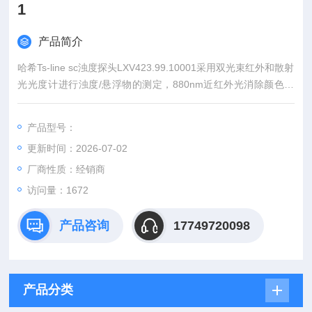
1
产品简介
哈希Ts-line sc浊度探头LXV423.99.10001采用双光束红外和散射
光光度计进行浊度/悬浮物的测定，880nm近红外光消除颜色干
扰，是一款多量程、响应快、自清洁的在线悬浮物监测仪。
产品型号：
更新时间：2026-07-02
厂商性质：经销商
访问量：1672
产品咨询
17749720098
产品分类