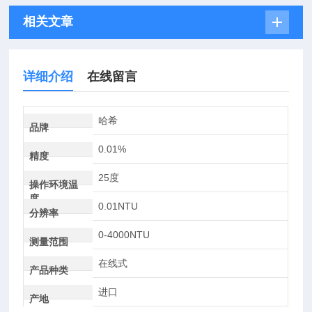
相关文章
详细介绍
在线留言
哈希
品牌
0.01%
精度
25度
操作环境温
度
0.01NTU
分辨率
0-4000NTU
测量范围
在线式
产品种类
进口
产地