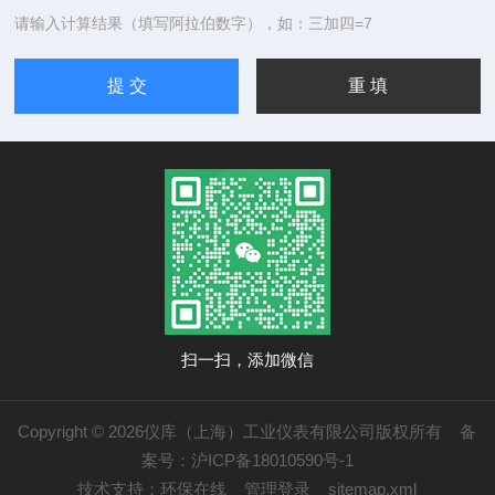
请输入计算结果（填写阿拉伯数字），如：三加四=7
扫一扫，添加微信
Copyright © 2026仪库（上海）工业仪表有限公司版权所有
备
案号：沪ICP备18010590号-1
技术支持：
环保在线
管理登录
sitemap.xml