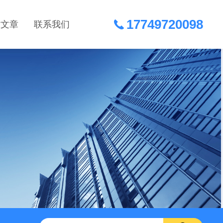
17749720098
术文章
联系我们