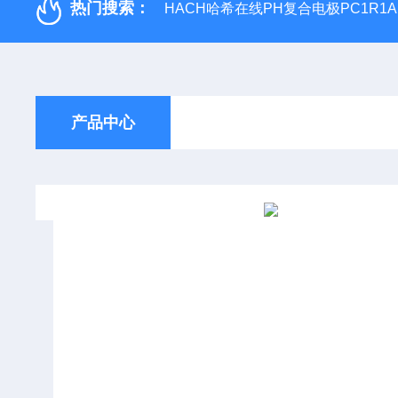
热门搜索：
HACH哈希在线PH复合电极PC1R1A
产品中心