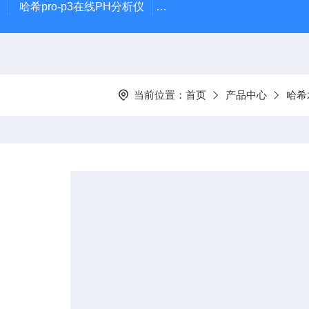
哈希pro-p3在线PH分析仪
哈希在线PH计电极PD1R1
当前位置：
首页
产品中心
哈希