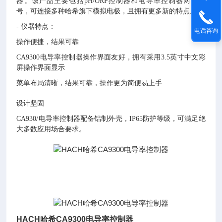
器。该产品主要包括
pH/ORP
控制器和电导率控制器两个型
号，可连接多种哈希旗下模拟电极，且拥有更多新的特点。
-
仪器特点：
电话咨询
操作便捷，结果可靠
CA9300
电导率控制器操作界面友好，拥有采用
3.5
英寸中文彩
屏操作界面显示
菜单布局清晰，结果可靠，操作更为简便易上手
设计坚固
CA930/
电导率控制器配备铝制外壳，
IP65
防护等级，可满足绝
大多数应用场合要求。
HACH哈希CA9300电导率控制器