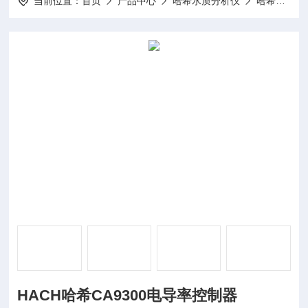
当前位置：
首页
产品中心
哈希水质分析仪
哈希PH计
HACH哈希CA9300电导率控制器