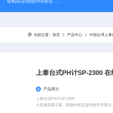
哈希pro-p3在线PH分析仪
哈希在线PH计电极PD1R1
当前位置：
首页
产品中心
中国台湾上泰
上泰台式PH计SP-2300 
产品简介
上泰台式PH计SP-2300
大型液晶显示幕，附操作状态及特殊符号显示
具背光功能，符合人体工学设计