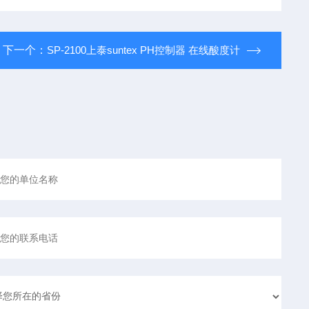
下一个：
SP-2100上泰suntex PH控制器 在线酸度计