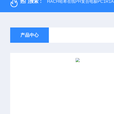
热门搜索：
HACH哈希在线PH复合电极PC1R1A
产品中心