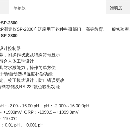
单参数
准确度
P-2300
RP测定仪SP-2300广泛应用于各种科研部门、高等教育、一般实验
P-2300
设计控制器
幕，附操作状态及特殊符号显示
符合人体工学设计
具防水溅能力，操作简单方便
手动/自动选择温度补偿功能
定、校正模式设计，防止错误更改
资料存储及RS-232数位输出功能
-2.00～16.00 pH pH：-2.000～16.00 0pH
～+1999mV ORP：-1999.9～+1999.9mV
0～110.0℃
.01 pH 、 0.001 pH