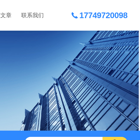
17749720098
术文章
联系我们