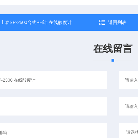
：
上泰SP-2500台式PH计 在线酸度计
返回列表
在线留言