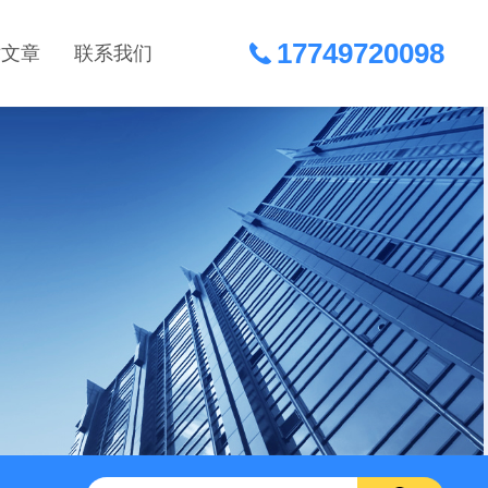
17749720098
术文章
联系我们