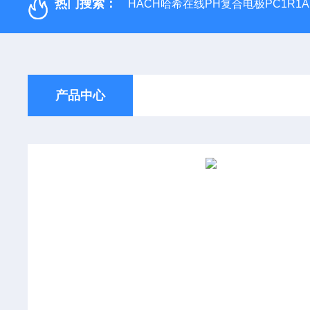
热门搜索：
HACH哈希在线PH复合电极PC1R1A
产品中心