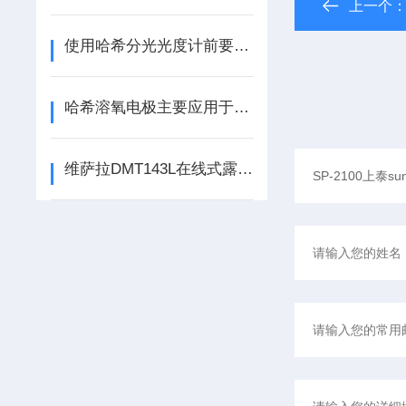
上一个
使用哈希分光光度计前要良好行校准
哈希溶氧电极主要应用于水质监测领域中
维萨拉DMT143L在线式露点变送器的正确安装步骤分享