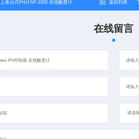
：
上泰台式PH计SP-2300 在线酸度计
返回列表
在线留言