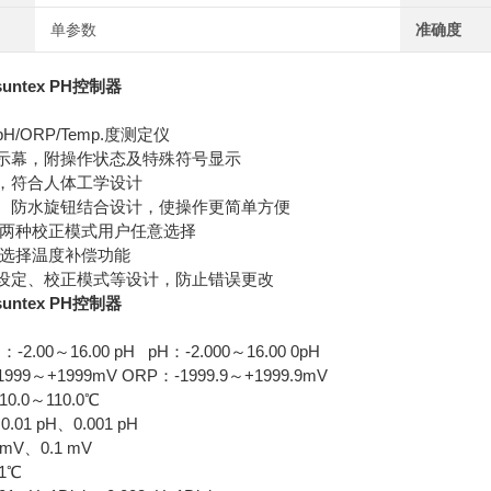
单参数
准确度
suntex PH控制器
H/ORP/Temp.度测定仪
显示幕，附操作状态及特殊符号显示
能，符合人体工学设计
键、防水旋钮结合设计，使操作更简单方便
手动两种校正模式用户任意选择
自动选择温度补偿功能
入设定、校正模式等设计，防止错误更改
suntex PH控制器
.00～16.00 pH pH：-2.000～16.00 0pH
～+1999mV ORP：-1999.9～+1999.9mV
.0～110.0℃
01 pH、0.001 pH
V、0.1 mV
1℃