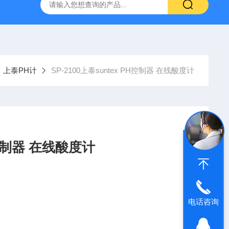
哈希HQ40D便携式多参数水质分析仪
哈希PD1P1在线PH
上泰PH计
SP-2100上泰suntex PH控制器 在线酸度计
PH控制器 在线酸度计
电话咨询
示