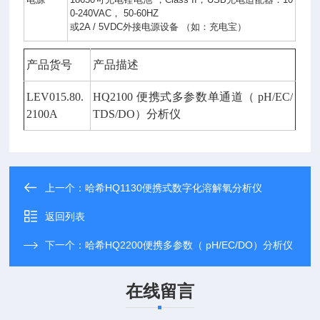
0-240VAC
，
50-60HZ
或
2A / 5VDC
外接电源设备
（如：充电宝）
产品货号
产品描述
LEV015.80.
HQ2100
便携式多参数单通道（
pH/EC/
2100A
TDS/DO
）分析仪
上一个：
哈希HQ1130便携式数字化溶解氧分析仪
返回列表
下一个：
哈希HQ2200便携多参数（ pH/EC/DO）分析仪
在线留言