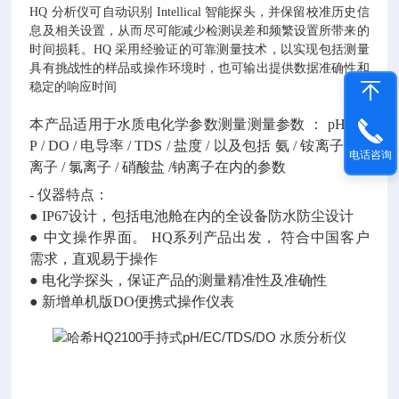
HQ
分析仪可自动识别
Intellical
智能探头，并保留校准历史信
息及相关设置，从而尽可能减少检测误差和频繁设置所带来的
时间损耗。
HQ
采用经验证的可靠测量技术，以实现包括测量
具有挑战性的样品或操作环境时，也可输出提供数据准确性和
稳定的响应时间
本产品适用于水质电化学参数测量测量参数
：
pH/OR
P / DO / 电导率 / TDS / 盐度 / 以及包括 氨 / 铵离子 / 氟
电话咨询
离子 / 氯离子 / 硝酸盐 /钠离子在内的参数
- 仪器特点：
● IP67设计，包括电池舱在内的全设备防水防尘设计
● 中文操作界面。 HQ系列产品出发， 符合中国客户
需求，直观易于操作
● 电化学探头，保证产品的测量精准性及准确性
● 新增单机版DO便携式操作仪表