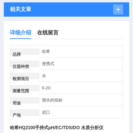
相关文章
详细介绍
在线留言
哈希
品牌
便携式
仪器种类
水
检测项目
0-20
测量范围
测水的指标
用途
进口
产地
哈希HQ2100手持式pH/EC/TDS/DO 水质分析仪