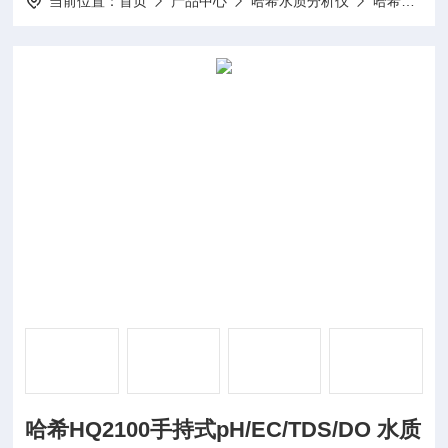
当前位置：
首页
产品中心
哈希水质分析仪
哈希多参数水质分析仪
哈希HQ2100手持式pH/EC/TDS/DO 水质