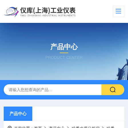
产品中心
PRODUCT CENTER
产品中心