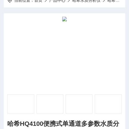
当前位置：
首页
产品中心
哈希水质分析仪
哈希溶氧仪
哈希HQ4100便携式单通道多参数水质分