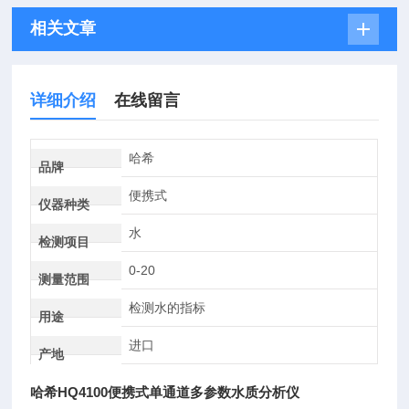
相关文章
详细介绍
在线留言
哈希
品牌
便携式
仪器种类
水
检测项目
0-20
测量范围
检测水的指标
用途
进口
产地
哈希HQ4100便携式单通道多参数水质分析仪