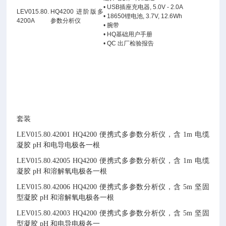
•
USB
插座充电器
, 5.0V - 2.0A
LEV015.80.
HQ4200 进阶版多
•
18650
锂电池
, 3.7V, 12.6Wh
4200A
参数分析仪
•
腕带
•
HQ
基础用户手册
•
QC
出厂检验报告
套装
LEV015.80.42001 HQ4200
便携式多参数分析仪，含
1m
电缆
凝胶
pH
和电导电极各一根
LEV015.80.42005 HQ4200
便携式多参数分析仪，含
1m
电缆
凝胶
pH
和溶解氧电极各一根
LEV015.80.42006 HQ4200
便携式多参数分析仪，含
5m
坚固
型凝胶
pH
和溶解氧电极各一根
LEV015.80.42003 HQ4200
便携式多参数分析仪，含
5m
坚固
型凝胶
pH
和电导电极各一