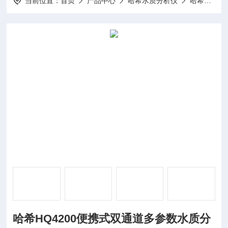
当前位置：
首页
产品中心
哈希水质分析仪
哈希溶氧仪
哈希HQ4200便携式双通道多参数水质分