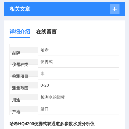
相关文章
详细介绍
在线留言
哈希
品牌
便携式
仪器种类
水
检测项目
0-20
测量范围
检测水的指标
用途
进口
产地
哈希HQ4200便携式双通道多参数水质分析仪