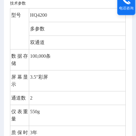
技术参数
电话咨询
型号
HQ42
00
多参数
双通道
数据存
100,000
条
储
屏幕显
3.5
"彩屏
示
通道数
2
仪表重
550g
量
质保时
3
年