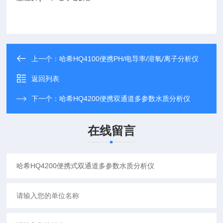
上一个：
哈希HQ4100便携PH/电导率/溶氧/离子分析仪
返回列表
下一个：
哈希HQ4200便携双通道多参数水质分析仪
在线留言