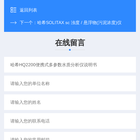
返回列表
下一个：
哈希SOLITAX sc 浊度 / 悬浮物(污泥浓度)仪
在线留言