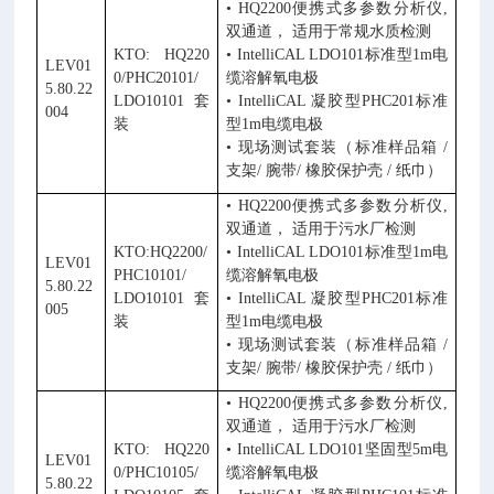
•
HQ2200
便携式多参数分析仪
,
双通道， 适用于常规水质检测
KTO: HQ220
•
IntelliCAL LDO101
标准型
1m
电
LEV01
0/PHC20101/
缆溶解氧电极
5.80.22
LDO10101
套
•
IntelliCAL
凝胶型
PHC201
标准
004
装
型
1m
电缆电极
• 现场测试套装（标准样品箱
/
支架
/
腕带
/
橡胶保护壳
/
纸巾）
•
HQ2200
便携式多参数分析仪
,
双通道， 适用于污水厂检测
KTO:HQ2200/
•
IntelliCAL LDO101
标准型
1m
电
LEV01
PHC10101/
缆溶解氧电极
5.80.22
LDO10101
套
•
IntelliCAL
凝胶型
PHC201
标准
005
装
型
1m
电缆电极
• 现场测试套装（标准样品箱
/
支架
/
腕带
/
橡胶保护壳
/
纸巾）
•
HQ2200
便携式多参数分析仪
,
双通道， 适用于污水厂检测
KTO: HQ220
•
IntelliCAL LDO101
坚固型
5m
电
LEV01
0/PHC10105/
缆溶解氧电极
5.80.22