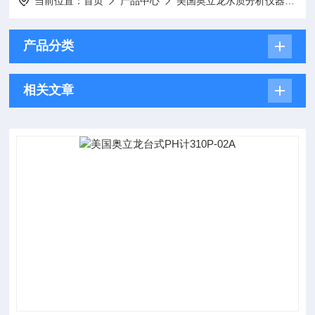
当前位置：
首页
产品中心
美国奥立龙水质分析仪器
奥
产品分类
相关文章