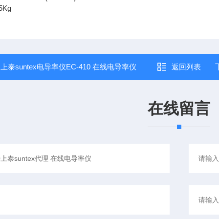
Kg
：
上泰suntex电导率仪EC-410 在线电导率仪
返回列表
在线留言