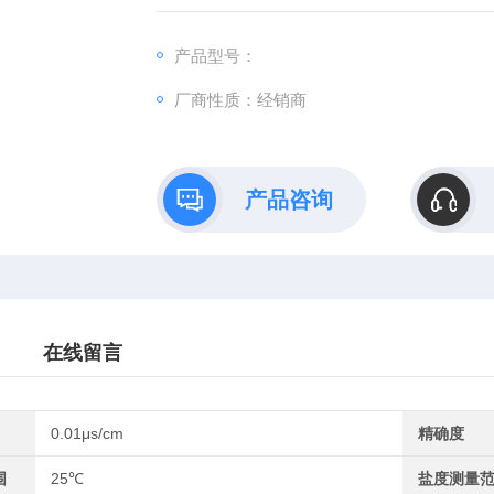
产品型号：
厂商性质：经销商
产品咨询
在线留言
0.01μs/cm
精确度
围
25℃
盐度测量