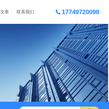
17749720098
术文章
联系我们