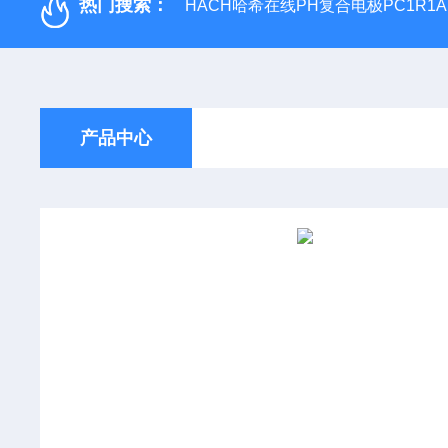
热门搜索：
HACH哈希在线PH复合电极PC1R1A
产品中心