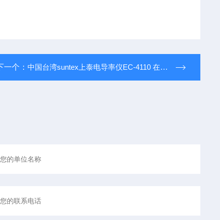
下一个：
中国台湾suntex上泰电导率仪EC-4110 在线电导率仪