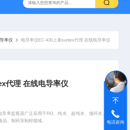
哈希HQ40D便携式多参数水质分析仪
哈希PD1P1在线PH
导率仪
电导率仪EC-430上泰suntex代理 在线电导率仪
tex代理 在线电导率仪
-430电导率监视器广泛应用于RO、纯水、超纯水、循环水、
食品、制药等制程领域。
电话咨询