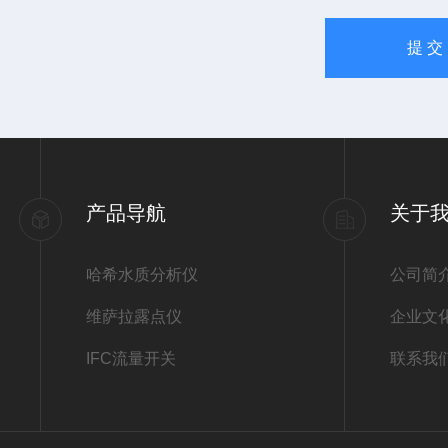
产品导航
关于
哈希水质分析仪
公司简
维萨拉露点仪
企业文
IFC流量开关
联系我