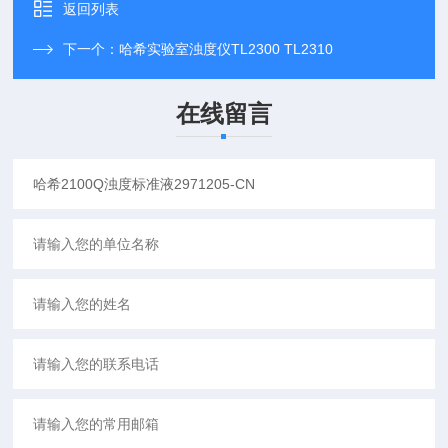
返回列表
下一个：
哈希实验室浊度仪TL2300 TL2310
在线留言