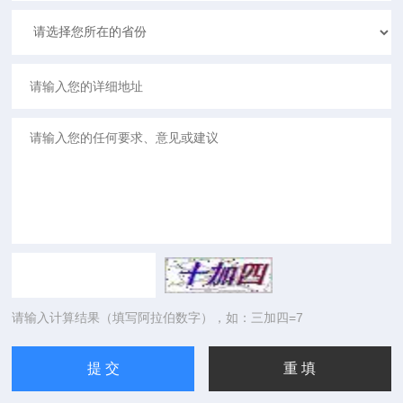
请输入计算结果（填写阿拉伯数字），如：三加四=7