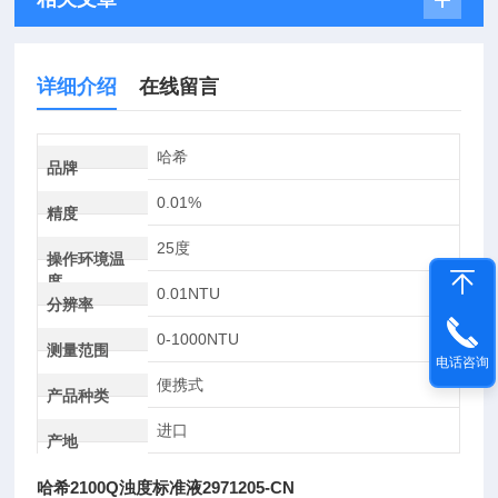
详细介绍
在线留言
哈希
品牌
0.01%
精度
25度
操作环境温
度
0.01NTU
分辨率
0-1000NTU
测量范围
电话咨询
便携式
产品种类
进口
产地
哈希2100Q浊度标准液2971205-CN