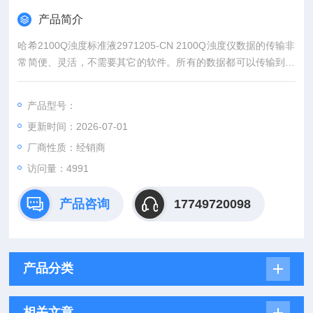
产品简介
哈希2100Q浊度标准液2971205-CN 2100Q浊度仪数据的传输非
常简便、灵活，不需要其它的软件。所有的数据都可以传输到模
块中，并使用USB连接装置下载到电脑中， 为您提供完整有用的
检测数据。
产品型号：
更新时间：2026-07-01
厂商性质：经销商
访问量：4991
产品咨询
17749720098
产品分类
相关文章