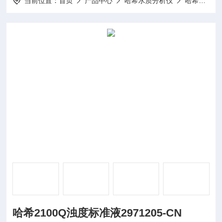
当前位置：
首页
产品中心
哈希水质分析仪
哈希浊度仪
哈希2100Q浊度标准液2971205-CN