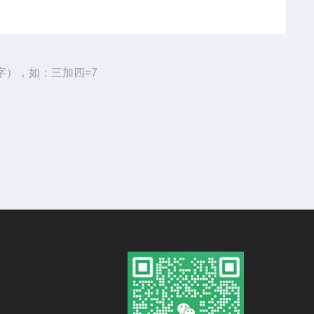
字），如：三加四=7