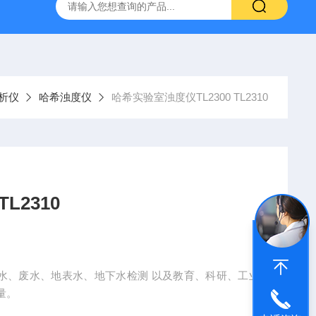
哈希HQ40D便携式多参数水质分析仪
哈希PD1P1在线PH
析仪
哈希浊度仪
哈希实验室浊度仪TL2300 TL2310
哈希实验室浊度仪TL2300 TL2310
量。