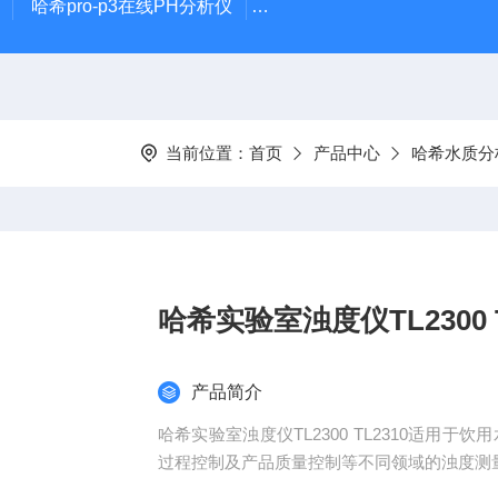
哈希pro-p3在线PH分析仪
哈希在线PH计电极PD1R1
当前位置：
首页
产品中心
哈希水质分
产品简介
哈希实验室浊度仪TL2300 TL2310适用于饮用水、废水、地表水、地下水检测 以及教育、科研、工业
过程控制及产品质量控制等不同领域的浊度测