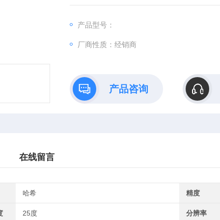
产品型号：
厂商性质：经销商
产品咨询
在线留言
哈希
精度
度
25度
分辨率