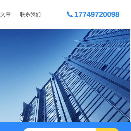
17749720098
术文章
联系我们