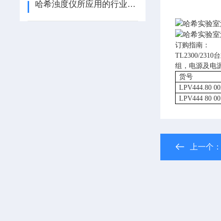
哈希浊度仪所应用的行业及常见故障处理方法介绍
订购指南：
TL2300/2310
台
组，电源及电
货号
LPV444.80 00
LPV444 80 00
上一个