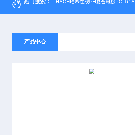
热门搜索：
HACH哈希在线PH复合电极PC1R1A
产品中心