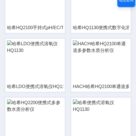
电话咨询
哈希HQ2100手持式pH/EC/TDS/DO 水质分析仪
哈希HQ1130便携式数字化溶
哈希LDO便携式溶氧仪HQ1130
HACH哈希HQ2100单通道多