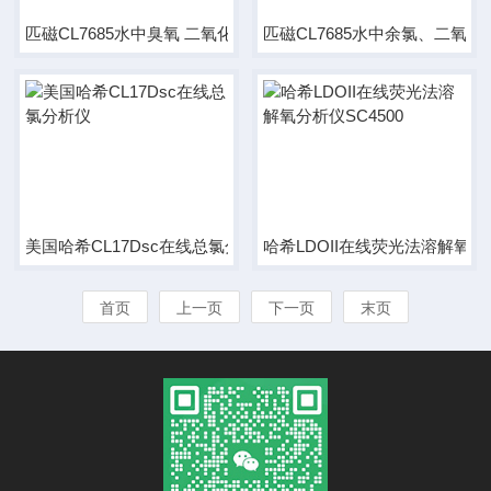
匹磁CL7685水中臭氧 二氧化氯 余氯监控仪
匹磁CL7685水中余氯、二氧
美国哈希CL17Dsc在线总氯分析仪
哈希LDOII在线荧光法溶解氧分析
首页
上一页
下一页
末页