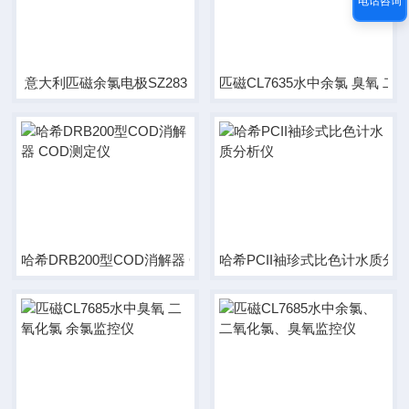
电话咨询
意大利匹磁余氯电极SZ283
匹磁CL7635水中余氯 臭氧 
哈希DRB200型COD消解器 COD测定仪
哈希PCII袖珍式比色计水质分