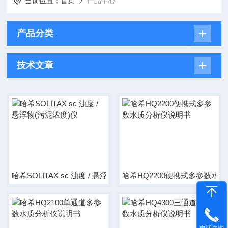
当前位置：
首页
产品中心
产品分类
技术文章
哈希SOLITAX sc 浊度 / 悬浮物(污泥浓度)仪
哈希HQ2200便携式多参数水